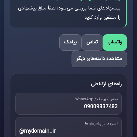
پیشنهادهای شما بررسی می‌شود؛ لطفاً مبلغ پیشنهادی
را منطقی وارد کنید
واتساپ
تماس
پیامک
مشاهده دامنه‌های دیگر
راه‌های ارتباطی
تماس / پیامک / WhatsApp
09009837483
آیدی ما در پیام‌رسان‌ها
@mydomain_ir