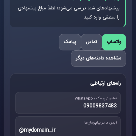
پیشنهادهای شما بررسی می‌شود؛ لطفاً مبلغ پیشنهادی
را منطقی وارد کنید
واتساپ
تماس
پیامک
مشاهده دامنه‌های دیگر
راه‌های ارتباطی
تماس / پیامک / WhatsApp
09009837483
آیدی ما در پیام‌رسان‌ها
@mydomain_ir